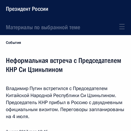
Президент России
Материалы по выбранной теме
События
Неформальная встреча с Председателем
КНР Си Цзиньпином
Владимир Путин встретился с Председателем
Китайской Народной Республики Си Цзиньпином.
Председатель КНР прибыл в Россию с двухдневным
официальным визитом. Переговоры запланированы
на 4 июля.