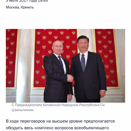
3 июля 2017 года
19:45
Москва, Кремль
С Председателем Китайской Народной Республики Си
Цзиньпином.
В ходе переговоров на высшем уровне предполагается
обсудить весь комплекс вопросов всеобъемлющего