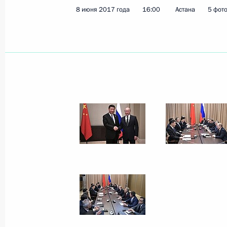
8 июня 2017 года
16:00
Астана
5 фот
Саммит БРИКС
4 сентября 2017 года, 07:45
Визит в Китай
3 − 5 сентября 2017 года
Осмотр выставки народных промыс
3 сентября 2017 года, 16:30
Переговоры с Председателем КНР 