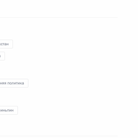
хстан
й
оссийско-китайских
няя политика
зиньпин
енности, деловых кругов