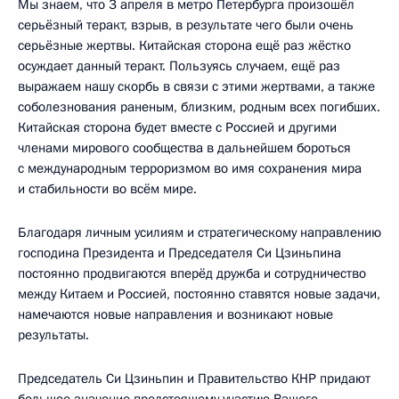
Мы знаем, что 3 апреля в метро Петербурга произошёл
серьёзный теракт, взрыв, в результате чего были очень
серьёзные жертвы. Китайская сторона ещё раз жёстко
осуждает данный теракт. Пользуясь случаем, ещё раз
выражаем нашу скорбь в связи с этими жертвами, а также
соболезнования раненым, близким, родным всех погибших.
Китайская сторона будет вместе с Россией и другими
членами мирового сообщества в дальнейшем бороться
с международным терроризмом во имя сохранения мира
и стабильности во всём мире.
Благодаря личным усилиям и стратегическому направлению
господина Президента и Председателя Си Цзиньпина
постоянно продвигаются вперёд дружба и сотрудничество
между Китаем и Россией, постоянно ставятся новые задачи,
намечаются новые направления и возникают новые
результаты.
Председатель Си Цзиньпин и Правительство КНР придают