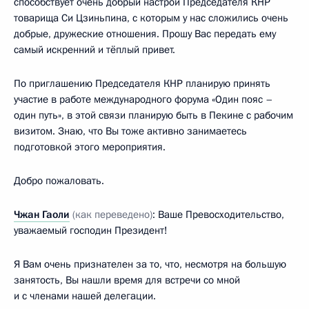
способствует очень добрый настрой Председателя КНР
товарища Си Цзиньпина, с которым у нас сложились очень
добрые, дружеские отношения. Прошу Вас передать ему
самый искренний и тёплый привет.
По приглашению Председателя КНР планирую принять
участие в работе международного форума «Один пояс –
один путь», в этой связи планирую быть в Пекине с рабочим
визитом. Знаю, что Вы тоже активно занимаетесь
подготовкой этого мероприятия.
Добро пожаловать.
Чжан Гаоли
(как переведено)
: Ваше Превосходительство,
уважаемый господин Президент!
Я Вам очень признателен за то, что, несмотря на большую
занятость, Вы нашли время для встречи со мной
и с членами нашей делегации.