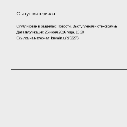
Статус материала
Опубликован в разделах:
Новости
,
Выступления и стенограммы
Дата публикации:
25 июня 2016 года, 15:20
Ссылка на материал:
kremlin.ru/d/52273