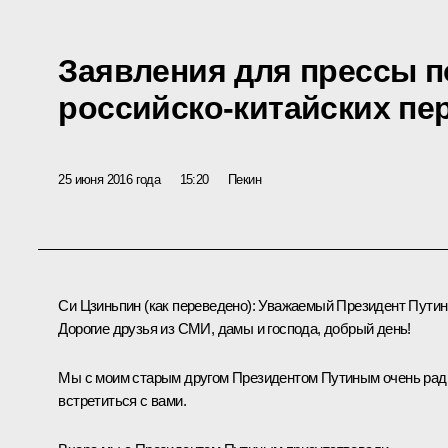
Заявления для прессы п
российско-китайских пе
25 июня 2016 года
15:20
Пекин
Си Цзиньпин
(как переведено)
:
Уважаемый Президент Путин
Дорогие друзья из СМИ, дамы и господа, добрый день!
Мы с моим старым другом Президентом Путиным очень ра
встретиться с вами.