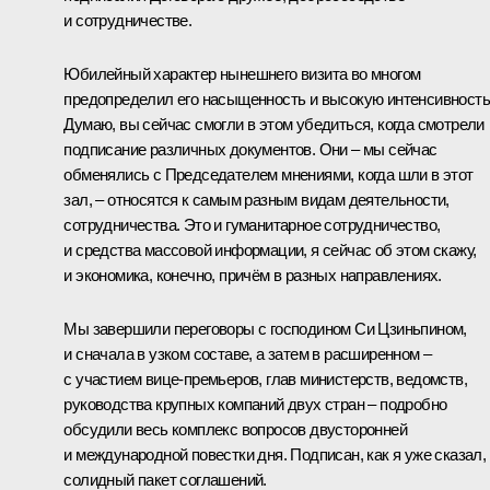
и сотрудничестве.
Юбилейный характер нынешнего визита во многом
предопределил его насыщенность и высокую интенсивность
Думаю, вы сейчас смогли в этом убедиться, когда смотрели
подписание различных документов. Они – мы сейчас
обменялись с Председателем мнениями, когда шли в этот
зал, – относятся к самым разным видам деятельности,
сотрудничества. Это и гуманитарное сотрудничество,
и средства массовой информации, я сейчас об этом скажу,
и экономика, конечно, причём в разных направлениях.
Мы завершили переговоры с господином Си Цзиньпином,
и сначала в
узком составе
, а затем в
расширенном
–
с участием вице-премьеров, глав министерств, ведомств,
руководства крупных компаний двух стран – подробно
обсудили весь комплекс вопросов двусторонней
и международной повестки дня. Подписан, как я уже сказал,
солидный пакет соглашений.