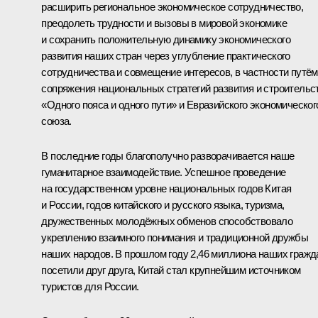
расширить региональное экономическое сотрудничество,
преодолеть трудности и вызовы в мировой экономике
и сохранить положительную динамику экономического
развития наших стран через углубление практического
сотрудничества и совмещение интересов, в частности путём
сопряжения национальных стратегий развития и строительс
«Одного пояса и одного пути» и
Евразийского экономическог
союза
.
В последние годы благополучно разворачивается наше
гуманитарное взаимодействие. Успешное проведение
на государственном уровне национальных годов Китая
и России, годов китайского и русского языка, туризма,
дружественных молодёжных обменов способствовало
укреплению взаимного понимания и традиционной дружбы
наших народов. В прошлом году 2,46 миллиона наших гражд
посетили друг друга, Китай стал крупнейшим источником
туристов для России.