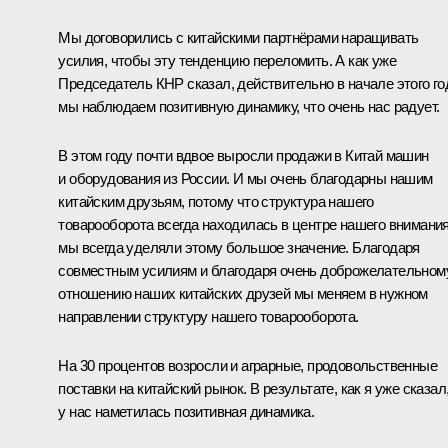
Мы договорились с китайскими партнёрами наращивать
усилия, чтобы эту тенденцию переломить. А как уже
Председатель КНР сказал, действительно в начале этого го
мы наблюдаем позитивную динамику, что очень нас радует.
В этом году почти вдвое выросли продажи в Китай машин
и оборудования из России. И мы очень благодарны нашим
китайским друзьям, потому что структура нашего
товарооборота всегда находилась в центре нашего внимания
мы всегда уделяли этому большое значение. Благодаря
совместным усилиям и благодаря очень доброжелательном
отношению наших китайских друзей мы меняем в нужном
направлении структуру нашего товарооборота.
На 30 процентов возросли и аграрные, продовольственные
поставки на китайский рынок. В результате, как я уже сказал
у нас наметилась позитивная динамика.