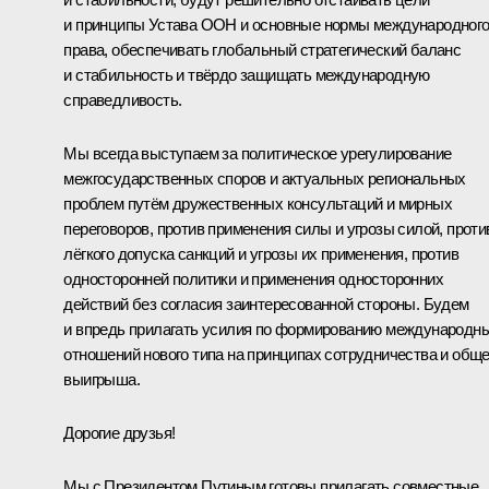
и принципы Устава ООН и основные нормы международног
права, обеспечивать глобальный стратегический баланс
и стабильность и твёрдо защищать международную
справедливость.
Мы всегда выступаем за политическое урегулирование
межгосударственных споров и актуальных региональных
проблем путём дружественных консультаций и мирных
переговоров, против применения силы и угрозы силой, проти
лёгкого допуска санкций и угрозы их применения, против
односторонней политики и применения односторонних
действий без согласия заинтересованной стороны. Будем
и впредь прилагать усилия по формированию международн
отношений нового типа на принципах сотрудничества и обще
выигрыша.
Дорогие друзья!
Мы с Президентом Путиным готовы прилагать совместные