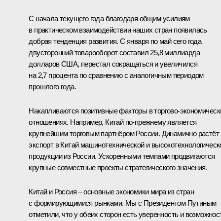
С начала текущего года благодаря общим усилиям
в практическом взаимодействии наших стран появилась
добрая тенденция развития. С января по май сего года
двусторонний товарооборот составил 25,8 миллиарда
долларов США, перестал сокращаться и увеличился
на 2,7 процента по сравнению с аналогичным периодом
прошлого года.
Накапливаются позитивные факторы в торгово-экономическ
отношениях. Например, Китай по‑прежнему является
крупнейшим торговым партнёром России. Динамично растёт
экспорт в Китай машинотехнической и высокотехнологическ
продукции из России. Ускоренными темпами продвигаются
крупные совместные проекты стратегического значения.
Китай и Россия – основные экономики мира из стран
с формирующимися рынками. Мы с Президентом Путиным
отметили, что у обеих сторон есть уверенность и возможнос