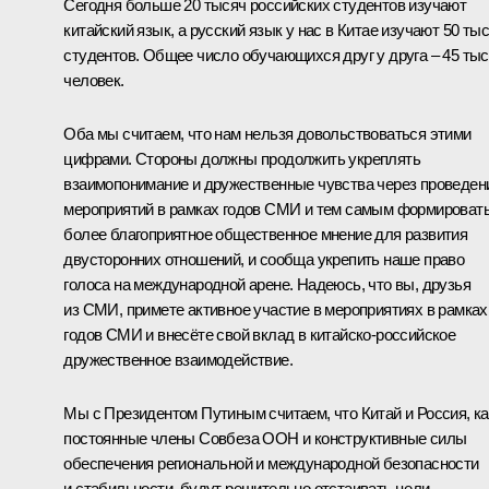
Сегодня больше 20 тысяч российских студентов изучают
китайский язык, а русский язык у нас в Китае изучают 50 ты
студентов. Общее число обучающихся друг у друга – 45 ты
человек.
Оба мы считаем, что нам нельзя довольствоваться этими
цифрами. Стороны должны продолжить укреплять
взаимопонимание и дружественные чувства через проведен
мероприятий в рамках годов СМИ и тем самым формироват
более благоприятное общественное мнение для развития
двусторонних отношений, и сообща укрепить наше право
голоса на международной арене. Надеюсь, что вы, друзья
из СМИ, примете активное участие в мероприятиях в рамках
годов СМИ и внесёте свой вклад в китайско-российское
дружественное взаимодействие.
Мы с Президентом Путиным считаем, что Китай и Россия, ка
постоянные члены Совбеза ООН и конструктивные силы
обеспечения региональной и международной безопасности
и стабильности, будут решительно отстаивать цели