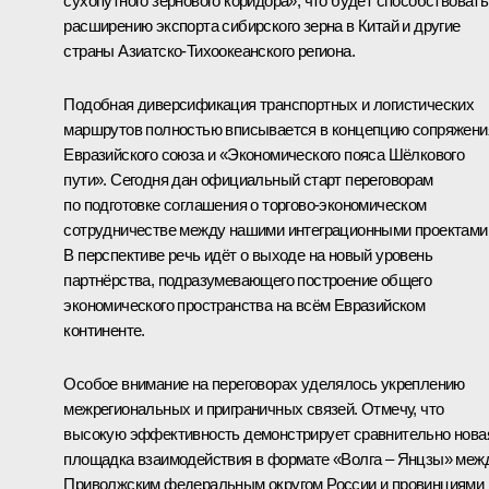
сухопутного зернового коридора», что будет способствовать
расширению экспорта сибирского зерна в Китай и другие
страны Азиатско-Тихоокеанского региона.
Подобная диверсификация транспортных и логистических
маршрутов полностью вписывается в концепцию сопряжени
Евразийского союза и «Экономического пояса Шёлкового
пути». Сегодня дан официальный старт переговорам
по подготовке соглашения о торгово-экономическом
сотрудничестве между нашими интеграционными проектами
В перспективе речь идёт о выходе на новый уровень
партнёрства, подразумевающего построение общего
экономического пространства на всём Евразийском
континенте.
Особое внимание на переговорах уделялось укреплению
межрегиональных и приграничных связей. Отмечу, что
высокую эффективность демонстрирует сравнительно нова
площадка взаимодействия в формате «Волга – Янцзы» меж
Приволжским федеральным округом России и провинциями