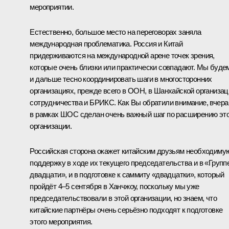
мероприятии.
Естественно, большое место на переговорах заняла
международная проблематика. Россия и Китай
придерживаются на международной арене точек зрения,
которые очень близки или практически совпадают. Мы буде
и дальше тесно координировать шаги в многосторонних
организациях, прежде всего в ООН, в Шанхайской организац
сотрудничества и
БРИКС
. Как Вы обратили внимание, вчера
в рамках ШОС сделан очень важный шаг по расширению эт
организации.
Российская сторона окажет китайским друзьям необходиму
поддержку в ходе их текущего председательства и в «Групп
двадцати», и в подготовке к саммиту «двадцатки», который
пройдёт 4–5 сентября в Ханчжоу, поскольку мы уже
председательствовали в этой организации, но знаем, что
китайские партнёры очень серьёзно подходят к подготовке
этого мероприятия.