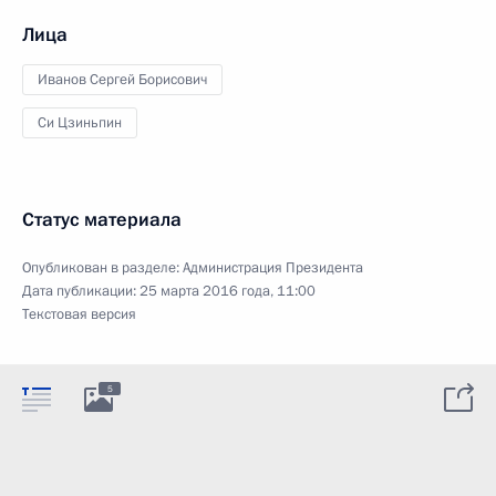
Лица
Иванов Сергей Борисович
Си Цзиньпин
Статус материала
Опубликован в разделе:
Администрация Президента
Дата публикации:
25 марта 2016 года, 11:00
Текстовая версия
5