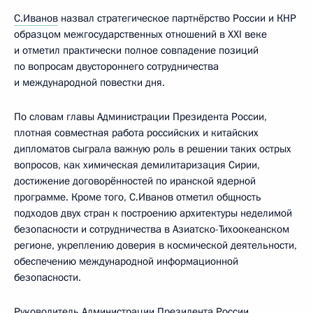
С.Иванов
назвал стратегическое партнёрство России и КНР
образцом межгосударственных отношений в XXI веке
и отметил практически полное совпадение позиций
по вопросам двустороннего сотрудничества
и международной повестки дня.
По словам главы Администрации Президента России,
плотная совместная работа российских и китайских
дипломатов сыграла важную роль в решении таких острых
вопросов, как химическая демилитаризация Сирии,
достижение договорённостей по иранской ядерной
программе. Кроме того, С.Иванов отметил общность
подходов двух стран к построению архитектуры неделимой
безопасности и сотрудничества в Азиатско-Тихоокеанском
регионе, укреплению доверия в космической деятельности,
обеспечению международной информационной
безопасности.
Руководитель Администрации Президента России