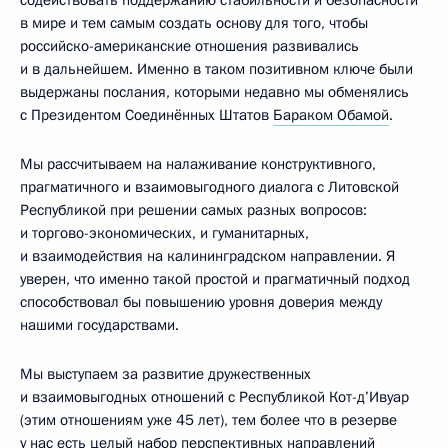
в мире и тем самым создать основу для того, чтобы
российско-американские отношения развивались
и в дальнейшем. Именно в таком позитивном ключе были
выдержаны послания, которыми недавно мы обменялись
с Президентом Соединённых Штатов
Бараком Обамой
.
Мы рассчитываем на налаживание конструктивного,
прагматичного и взаимовыгодного диалога с Литовской
Республикой при решении самых разных вопросов:
и торгово-экономических, и гуманитарных,
и взаимодействия на калининградском направлении. Я
уверен, что именно такой простой и прагматичный подход
способствовал бы повышению уровня доверия между
нашими государствами.
Мы выступаем за развитие дружественных
и взаимовыгодных отношений с Республикой Кот-д’Ивуар
(этим отношениям уже 45 лет), тем более что в резерве
у нас есть целый набор перспективных направлений