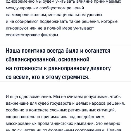
одновременно мы будем учитывать влияние принимаемых
международным сообществом решений
на межрелигиозном, межнациональном уровнях
и не собираемся поддерживать такие решения, которые
игнорируют или не в полной мере учитывают
соответствующие факторы.
Наша политика всегда была и останется
сбалансированной, основанной
на готовности к равноправному диалогу
со всеми, кто к этому стремится.
И ещё одно замечание. Мы не считаем допустимым, чтобы
важнейшие для судеб государств и целых народов решения,
особенно в контексте сложных региональных ситуаций,
скоропалительно принимались под воздействием
массированных пропагандистских кампаний. Это неверно
ни по существу, ни по формальным соображениям. Нельзя