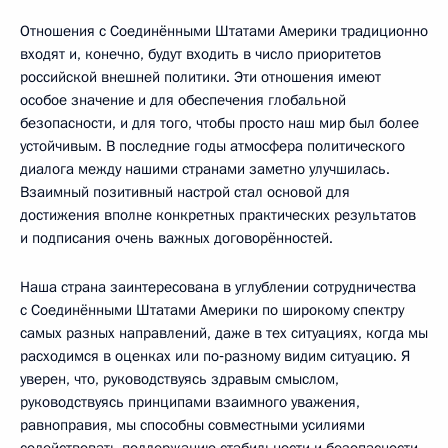
Отношения с Соединёнными Штатами Америки традиционно
входят и, конечно, будут входить в число приоритетов
российской внешней политики. Эти отношения имеют
особое значение и для обеспечения глобальной
безопасности, и для того, чтобы просто наш мир был более
устойчивым. В последние годы атмосфера политического
диалога между нашими странами заметно улучшилась.
Взаимный позитивный настрой стал основой для
достижения вполне конкретных практических результатов
и подписания очень важных договорённостей.
Наша страна заинтересована в углублении сотрудничества
с Соединёнными Штатами Америки по широкому спектру
самых разных направлений, даже в тех ситуациях, когда мы
расходимся в оценках или по‑разному видим ситуацию. Я
уверен, что, руководствуясь здравым смыслом,
руководствуясь принципами взаимного уважения,
равноправия, мы способны совместными усилиями
содействовать поддержанию стабильности и безопасности