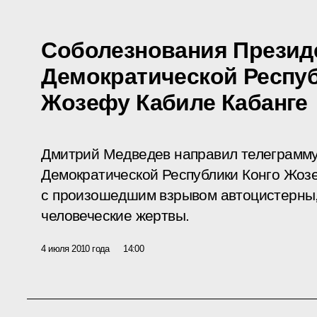
Соболезнования Презид
Демократической Респуб
Жозефу Кабиле Кабанге
Дмитрий Медведев направил телеграмму
Демократической Республики Конго Жозе
с произошедшим взрывом автоцистерны
человеческие жертвы.
4 июля 2010 года
14:00