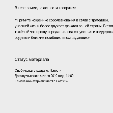
В телеграмме, в частности, говорится:
«Примите искренние соболезнования в связи с трагедией,
унёсшей жизни более двухсот граждан вашей страны. В это
тяжёлый час прошу передать слова сочувствия и поддержк
родным и близким погибших и пострадавших».
Статус материала
Опубликован в разделе:
Новости
Дата публикации:
4 июля 2010 года, 14:00
Ссылка на материал:
kremlin.ru/d/8269