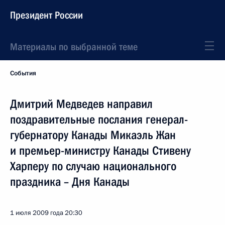
Президент России
Материалы по выбранной теме
События
Дмитрий Медведев направил
поздравительные послания генерал-
губернатору Канады Микаэль Жан
и премьер-министру Канады Стивену
Харперу по случаю национального
праздника – Дня Канады
1 июля 2009 года
20:30