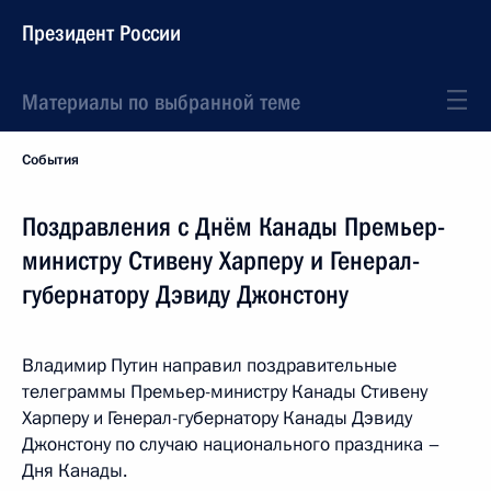
Президент России
Материалы по выбранной теме
События
Поздравления с Днём Канады Премьер-
министру Стивену Харперу и Генерал-
губернатору Дэвиду Джонстону
Владимир Путин направил поздравительные
телеграммы Премьер-министру Канады Стивену
Харперу и Генерал-губернатору Канады Дэвиду
Джонстону по случаю национального праздника –
Дня Канады.