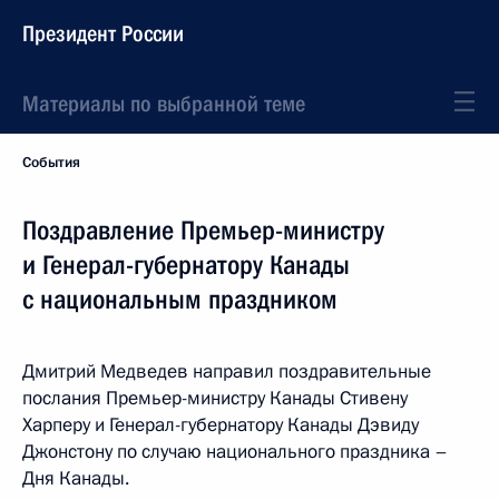
Президент России
Материалы по выбранной теме
События
Поздравление Премьер-министру
и Генерал-губернатору Канады
с национальным праздником
Дмитрий Медведев направил поздравительные
послания Премьер-министру Канады Стивену
Харперу и Генерал-губернатору Канады Дэвиду
Джонстону по случаю национального праздника –
Дня Канады.