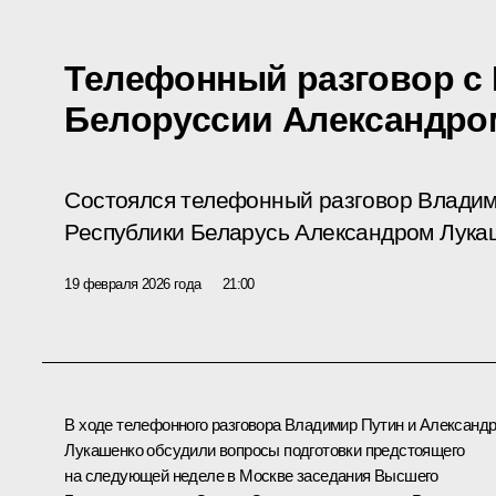
Телефонный разговор с
Белоруссии Александро
Состоялся телефонный разговор Владим
Республики Беларусь Александром Лука
19 февраля 2026 года
21:00
В ходе телефонного разговора Владимир Путин и
Александ
Лукашенко
обсудили вопросы подготовки предстоящего
на следующей неделе в Москве заседания Высшего