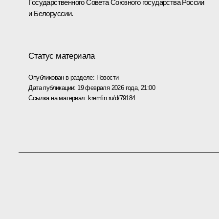
Государственного Совета Союзного государства России
и Белоруссии.
Статус материала
Опубликован в разделе:
Новости
Дата публикации:
19 февраля 2026 года, 21:00
Ссылка на материал:
kremlin.ru/d/79184