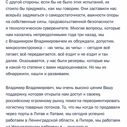
С другой стороны, если бы не было этих испытаний, их
стоило бы придумать, как мы говорим. Они заставили нас
всерьёз задуматься о самодостаточности, важности опоры
на собственные силы, продовольственной безопасности
и технологическом суверенитете. Многие вопросы, которые
нам казались непреодолимыми года три назад, мы
с Владимиром Владимировичем их обсуждали, допустим,
микроэлектроника – «ах чипы, ах чипы» – сегодня всё
летает, всё передвигается, всё ездит и не ездит и так
далее. Оказывается, у нас были резервы, которые мы
в какой-то степени с вами недооценивали. Но мы их
обнаружили, нашли и развиваем.
Владимир Владимирович, мы очень высоко ценим Вашу
поддержку, которая открыла нам доступ к своему,
российскому огромному рынку, помогла переориентировать
логистику товарных потоков. То, что мы когда-то продавали
через порты в Литве и Латвии, мы сегодня успешно
работаем в Ленинградской области, в Питере, мы работаем
на Черноморском побережье – полностью