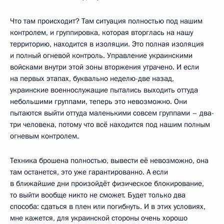
Что там происходит? Там ситуация полностью под нашим
контролем, и группировка, которая вторглась на нашу
территорию, находится в изоляции. Это полная изоляция
и полный огневой контроль. Управление украинскими
войсками внутри этой зоны вторжения утрачено. И если
на первых этапах, буквально неделю-две назад,
украинские военнослужащие пытались выходить оттуда
небольшими группами, теперь это невозможно. Они
пытаются выйти оттуда маленькими совсем группами – два-
три человека, потому что всё находится под нашим полным
огневым контролем.
Техника брошена полностью, вывести её невозможно, она
там останется, это уже гарантированно. А если
в ближайшие дни произойдёт физическое блокирование,
то выйти вообще никто не сможет. Будет только два
способа: сдаться в плен или погибнуть. И в этих условиях,
мне кажется, для украинской стороны очень хорошо