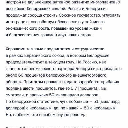
настрой на дальнейшее активное развитие многоплановых
российско-белорусских связей. Россия и Белоруссия
продолжат сообща строить Союзное государство, углублять
интеграцию, способствуя обеспечению устойчивого
экономического роста, повышению уровня жизни
и благосостояния граждан двух наших стран.
Хорошими темпами продвигается и сотрудничество
в рамках Евразийского союза, в котором Белоруссия
председательствует в текущем году. На Россию, как
главного экономического партнёра Белоруссии, приходится
около 60 процентов белорусского внешнеторгового
оборота. По итогам прошлого года товарооборот прибавил
порядка шести процентов, где-то 5,7 [процента], мы
смотрели, и превысил 50 миллиардов долларов.
По белорусской статистике, чуть побольше – 51 [миллиард
долларов] с небольшим, да, по нашей – 50 с небольшим.
Но, в общем, это в любом случае рекорд.