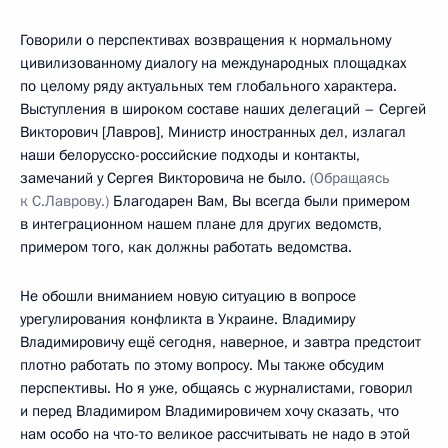
Говорили о перспективах возвращения к нормальному
цивилизованному диалогу на международных площадках
по целому ряду актуальных тем глобального характера.
Выступления в широком составе наших делегаций – Сергей
Викторович [Лавров], Министр иностранных дел, излагал
наши белорусско-российские подходы и контакты,
замечаний у Сергея Викторовича не было.
(Обращаясь
к С.Лаврову.)
Благодарен Вам, Вы всегда были примером
в интеграционном нашем плане для других ведомств,
примером того, как должны работать ведомства.
Не обошли вниманием новую ситуацию в вопросе
урегулирования конфликта в Украине. Владимиру
Владимировичу ещё сегодня, наверное, и завтра предстоит
плотно работать по этому вопросу. Мы также обсудим
перспективы. Но я уже, общаясь с журналистами, говорил
и перед Владимиром Владимировичем хочу сказать, что
нам особо на что-то великое рассчитывать не надо в этой