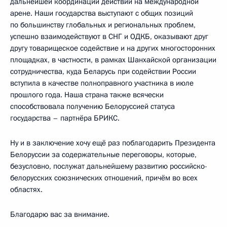
дальнейшей координации действий на международной
арене. Наши государства выступают с общих позиций
по большинству глобальных и региональных проблем,
успешно взаимодействуют в СНГ и ОДКБ, оказывают друг
другу товарищеское содействие и на других многосторонних
площадках, в частности, в рамках Шанхайской организации
сотрудничества, куда Беларусь при содействии России
вступила в качестве полноправного участника в июле
прошлого года. Наша страна также всячески
способствовала получению Белоруссией статуса
государства – партнёра БРИКС.
Ну и в заключение хочу ещё раз поблагодарить Президента
Белоруссии за содержательные переговоры, которые,
безусловно, послужат дальнейшему развитию российско-
белорусских союзнических отношений, причём во всех
областях.
Благодарю вас за внимание.