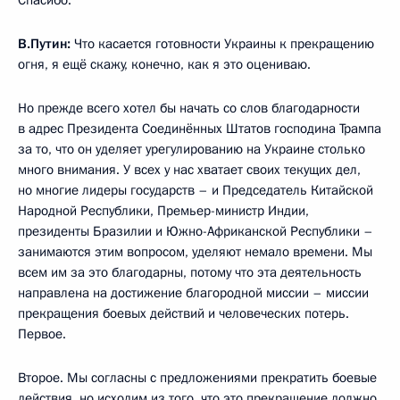
В.Путин:
Что касается готовности Украины к прекращению
огня, я ещё скажу, конечно, как я это оцениваю.
Но прежде всего хотел бы начать со слов благодарности
в адрес Президента Соединённых Штатов господина Трампа
за то, что он уделяет урегулированию на Украине столько
много внимания. У всех у нас хватает своих текущих дел,
но многие лидеры государств – и Председатель Китайской
Народной Республики, Премьер-министр Индии,
президенты Бразилии и Южно-Африканской Республики –
занимаются этим вопросом, уделяют немало времени. Мы
всем им за это благодарны, потому что эта деятельность
направлена на достижение благородной миссии – миссии
прекращения боевых действий и человеческих потерь.
Первое.
Второе. Мы согласны с предложениями прекратить боевые
действия, но исходим из того, что это прекращение должно