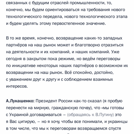
связанных с будущим отраслей промышленности, то,
конечно, мы будем ориентироваться на требования нового
технологического передела, нового технологического этапа
и будем уделять этому первостепенное значение.
В то же время, конечно, возвращение каких-то западных
партнёров на наш рынок может и благотворно отразиться
на деятельности и их компаний, и наших компаний. Уже
сегодня в закрытом пока режиме, но ведём переговоры
по инициативе некоторых наших партнёров о возможном их
возвращении на наш рынок. Всё спокойно, достойно,
с уважением друг к другу и с соблюдением взаимных
интересов.
А.Лукашенко:
Президент России как-то сказал (я пробую
перенести на мирную, гражданскую почву), что «мы готовы
с Украиной договариваться –
(обращаясь к В.Путину)
это
я Вас цитирую, – но я хочу, чтобы все понимали, и украинцы
в том числе, что мы к переговорам возвращаемся спустя