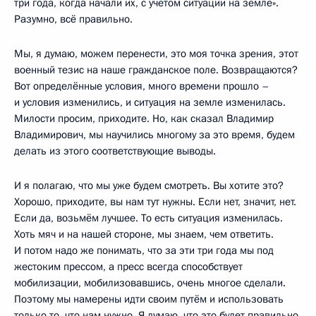
три года, когда начали их, с учётом ситуации на земле».
Разумно, всё правильно.
Мы, я думаю, можем перенести, это моя точка зрения, этот
военный тезис на наше гражданское поле. Возвращаются?
Вот определённые условия, много времени прошло –
и условия изменились, и ситуация на земле изменилась.
Милости просим, приходите. Но, как сказал Владимир
Владимирович, мы научились многому за это время, будем
делать из этого соответствующие выводы.
И я полагаю, что мы уже будем смотреть. Вы хотите это?
Хорошо, приходите, вы нам тут нужны. Если нет, значит, нет.
Если да, возьмём лучшее. То есть ситуация изменилась.
Хоть мяч и на нашей стороне, мы знаем, чем ответить.
И потом надо же понимать, что за эти три года мы под
жестоким прессом, а пресс всегда способствует
мобилизации, мобилизовавшись, очень многое сделали.
Поэтому мы намерены идти своим путём и использовать
только то, что нам нужно. Я думаю, что это будет правильно.