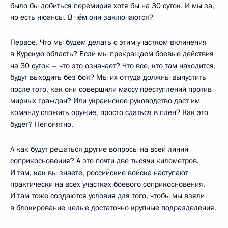
было бы добиться перемирия хотя бы на 30 суток. И мы за,
но есть нюансы. В чём они заключаются?
Первое. Что мы будем делать с этим участком вклинения
в Курскую область? Если мы прекращаем боевые действия
на 30 суток – что это означает? Что все, кто там находится,
будут выходить без боя? Мы их оттуда должны выпустить
после того, как они совершили массу преступлений против
мирных граждан? Или украинское руководство даст им
команду сложить оружие, просто сдаться в плен? Как это
будет? Непонятно.
А как будут решаться другие вопросы на всей линии
соприкосновения? А это почти две тысячи километров.
И там, как вы знаете, российские войска наступают
практически на всех участках боевого соприкосновения.
И там тоже создаются условия для того, чтобы мы взяли
в блокирование целые достаточно крупные подразделения.