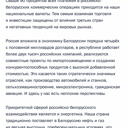
Свыше 90 процентов всех платежей в российско-
белорусских коммерческих операциях приходится на наши
национальные валюты. Тем самым взаимная торговля
и инвестиции защищены от влияния третьих стран
и негативных тенденций на мировых рынках.
Россия вложила в экономику Белоруссии порядка четырёх
с половиной миллиардов долларов, в республике работает
более двух тысяч российских компаний, реализуются
совместные проекты по импортозамещению и созданию
конкурентоспособных продуктов с высокой добавленной
стоимостью. Это касается таких стратегически значимых
отраслей, как производство автомобилей и станков,
сельхозмашиностроение, микроэлектроника, гражданская
авиация. И здесь у нас есть неплохие перспективы.
Приоритетной сферой российско-белорусского
взаимодействия является и энергетика. Наша страна
традиционно поставляет в Белоруссию нефть и газ
на весьма выгодных, преференциальных условиях, что