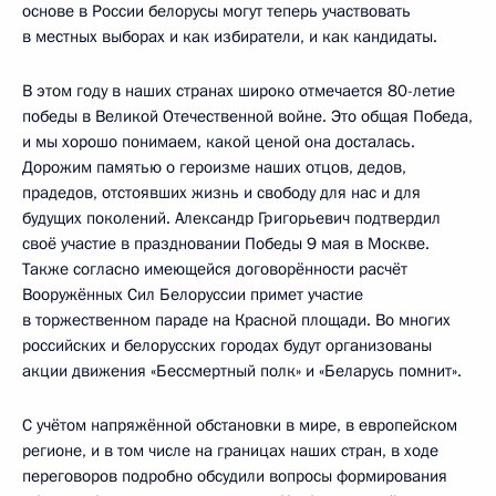
основе в России белорусы могут теперь участвовать
в местных выборах и как избиратели, и как кандидаты.
В этом году в наших странах широко отмечается 80-летие
победы в Великой Отечественной войне. Это общая Победа,
и мы хорошо понимаем, какой ценой она досталась.
Дорожим памятью о героизме наших отцов, дедов,
прадедов, отстоявших жизнь и свободу для нас и для
будущих поколений. Александр Григорьевич подтвердил
своё участие в праздновании Победы 9 мая в Москве.
Также согласно имеющейся договорённости расчёт
Вооружённых Сил Белоруссии примет участие
в торжественном параде на Красной площади. Во многих
российских и белорусских городах будут организованы
акции движения «Бессмертный полк» и «Беларусь помнит».
С учётом напряжённой обстановки в мире, в европейском
регионе, и в том числе на границах наших стран, в ходе
переговоров подробно обсудили вопросы формирования