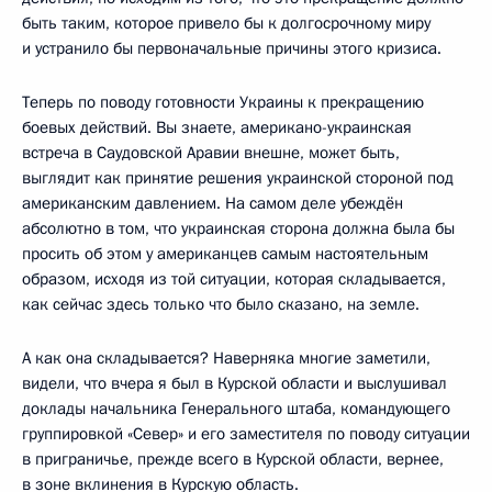
быть таким, которое привело бы к долгосрочному миру
и устранило бы первоначальные причины этого кризиса.
Теперь по поводу готовности Украины к прекращению
боевых действий. Вы знаете, американо-украинская
встреча в Саудовской Аравии внешне, может быть,
выглядит как принятие решения украинской стороной под
американским давлением. На самом деле убеждён
абсолютно в том, что украинская сторона должна была бы
просить об этом у американцев самым настоятельным
образом, исходя из той ситуации, которая складывается,
как сейчас здесь только что было сказано, на земле.
А как она складывается? Наверняка многие заметили,
видели, что вчера я был в Курской области и выслушивал
доклады начальника Генерального штаба, командующего
группировкой «Север» и его заместителя по поводу ситуации
в приграничье, прежде всего в Курской области, вернее,
в зоне вклинения в Курскую область.