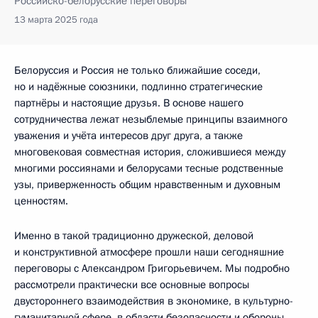
Российско-белорусские переговоры
13 марта 2025 года
Белоруссия и Россия не только ближайшие соседи,
но и надёжные союзники, подлинно стратегические
партнёры и настоящие друзья. В основе нашего
сотрудничества лежат незыблемые принципы взаимного
уважения и учёта интересов друг друга, а также
многовековая совместная история, сложившиеся между
многими россиянами и белорусами тесные родственные
узы, приверженность общим нравственным и духовным
ценностям.
Именно в такой традиционно дружеской, деловой
и конструктивной атмосфере прошли наши сегодняшние
переговоры с Александром Григорьевичем. Мы подробно
рассмотрели практически все основные вопросы
двустороннего взаимодействия в экономике, в культурно-
гуманитарной сфере, в области безопасности и обороны.