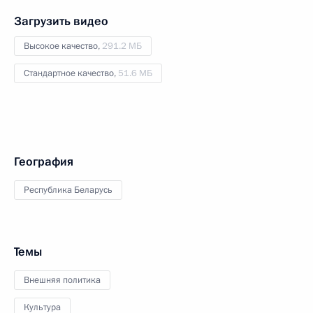
Загрузить видео
Высокое качество,
291.2 МБ
Стандартное качество,
51.6 МБ
География
Республика Беларусь
Темы
Внешняя политика
Культура