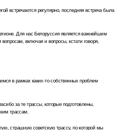
егой встречаются регулярно, последняя встреча была
егионе. Для нас Белоруссия является важнейшим
вопросам, включая и вопросы, кстати говоря,
емся в рамках каких‑то собственных проблем
пасибо за те трассы, которые подготовлены,
ским трассам.
ёлую, страшную советскую трассу, по которой мы