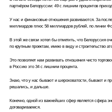
партнёром Белоруссии: 49 с лишним процентов приход
У нас и финансовые отношения развиваются. За посл
миллиардов плюс 58 миллиардов рублей, по линии Ф
В этой же связи хотел бы отметить, что Белоруссия 
по крупным проектам, имею в виду и строительство а
Это позволяет нам развивать отношения чисто торгово
в Россию это 34 с лишним процента.
Знаю, что у нас бывают и шероховатости, бывают и про
решались, и дальше.
Конечно, одной из важнейших сфер является сфера эне
договариваемся.