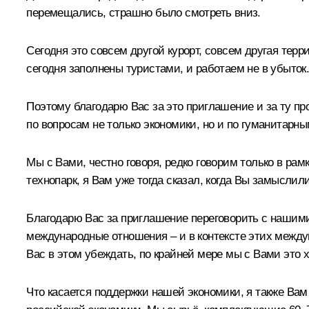
перемещались, страшно было смотреть вниз.
Сегодня это совсем другой курорт, совсем другая терр
сегодня заполнены туристами, и работаем не в убыток
Поэтому благодарю Вас за это приглашение и за ту пр
по вопросам не только экономики, но и по гуманитарн
Мы с Вами, честно говоря, редко говорим только в ра
технопарк, я Вам уже тогда сказал, когда Вы замыслили
Благодарю Вас за приглашение переговорить с нашими
международные отношения – и в контексте этих между
Вас в этом убеждать, по крайней мере мы с Вами это 
Что касается поддержки нашей экономики, я также Вам