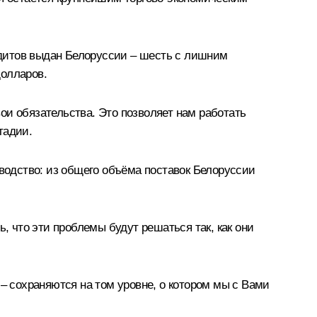
дитов выдан Белоруссии – шесть с лишним
олларов.
ои обязательства. Это позволяет нам работать
тадии.
зводство: из общего объёма поставок Белоруссии
, что эти проблемы будут решаться так, как они
– сохраняются на том уровне, о котором мы с Вами