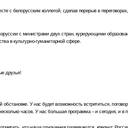
месте с белорусским коллегой, сделав перерыв в переговора
лоруссии с министрами двух стран, курирующими образовани
тва в культурно-гуманитарной сфере.
е друзья!
бстановке. У нас будет возможность встретиться, поговорит
несколько часов. У нас большая программа – и сегодня, и в 
 отметить, что наши отношения развиваются, крепнут. Росс