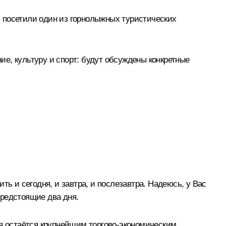
х, посетили один из горнолыжных туристических
е, культуру и спорт: будут обсуждены конкретные
ь и сегодня, и завтра, и послезавтра. Надеюсь, у Вас
предстоящие два дня.
ия остаётся крупнейшим торгово-экономическим