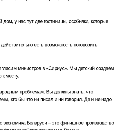
й дом, у нас тут две гостиницы, особняки, которые
 действительно есть возможность поговорить
пригласим министров в «Сириус». Мы детский создаём
 к месту.
народным проблемам. Вы должны знать, что
, кто бы что ни писал и ни говорил. Да и не надо
что экономика Беларуси – это финишное производство