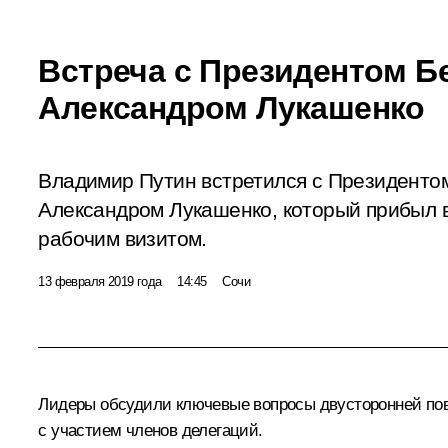
Встреча с Президентом Б
Александром Лукашенко
Владимир Путин встретился с Президенто
Александром Лукашенко, который прибыл 
рабочим визитом.
13 февраля 2019 года
14:45
Сочи
Лидеры обсудили ключевые вопросы двусторонней пове
с участием членов делегаций.