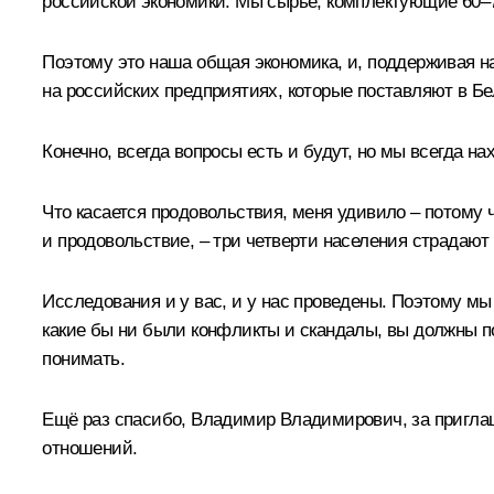
российской экономики. Мы сырьё, комплектующие 60–7
Поэтому это наша общая экономика, и, поддерживая н
на российских предприятиях, которые поставляют в Бе
Конечно, всегда вопросы есть и будут, но мы всегда 
Что касается продовольствия, меня удивило – потому чт
и продовольствие, – три четверти населения страдают
Исследования и у вас, и у нас проведены. Поэтому м
какие бы ни были конфликты и скандалы, вы должны по
понимать.
Ещё раз спасибо, Владимир Владимирович, за приглаш
отношений.