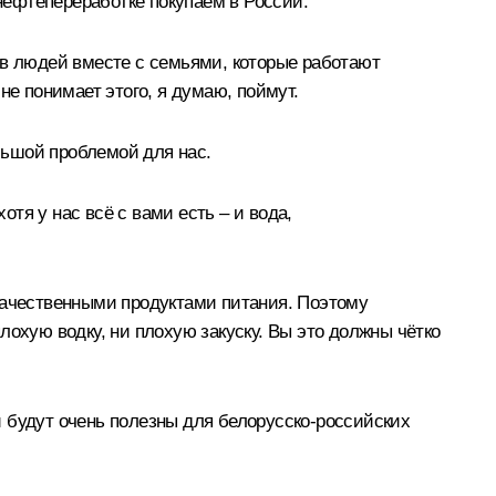
нефтепереработке покупаем в России.
ов людей вместе с семьями, которые работают
не понимает этого, я думаю, поймут.
ольшой проблемой для нас.
отя у нас всё с вами есть – и вода,
 качественными продуктами питания. Поэтому
лохую водку, ни плохую закуску. Вы это должны чётко
 будут очень полезны для белорусско-российских