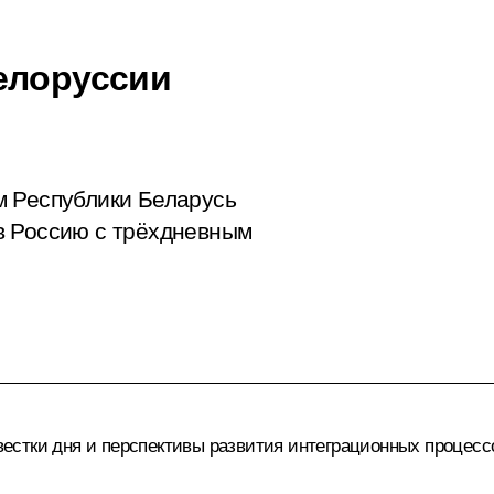
елоруссии
м Республики Беларусь
в Россию с трёхдневным
стки дня и перспективы развития интеграционных процессо