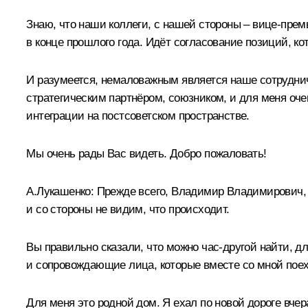
Знаю, что наши коллеги, с нашей стороны – вице-пре
в конце прошлого года. Идёт согласование позиций, ко
И разумеется, немаловажным является наше сотрудни
стратегическим партнёром, союзником, и для меня оче
интеграции на постсоветском пространстве.
Мы очень рады Вас видеть. Добро пожаловать!
А.Лукашенко
:
Прежде всего, Владимир Владимирович, с
и со стороны не видим, что происходит.
Вы правильно сказали, что можно час‑другой найти, дл
и сопровождающие лица, которые вместе со мной поеха
Для меня это родной дом. Я ехал по новой дороге вчер