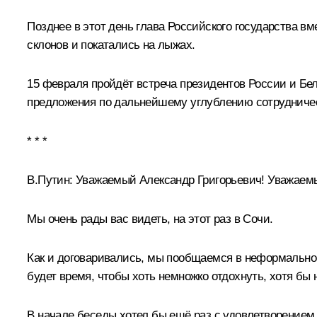
Позднее в этот день глава Российского государства в
склонов и покатались на лыжах.
15 февраля пройдёт встреча президентов России и Бе
предложения по дальнейшему углублению сотрудничес
* * *
В.Путин:
Уважаемый Александр Григорьевич! Уважаемы
Мы очень рады вас видеть, на этот раз в Сочи.
Как и договаривались, мы пообщаемся в неформальной о
будет время, чтобы хоть немножко отдохнуть, хотя бы 
В начале беседы хотел бы ещё раз с удовлетворением