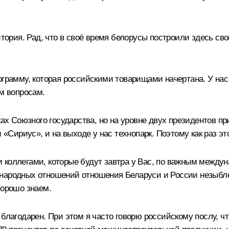
итория. Рад, что в своё время белорусы построили здесь сво
.
ограмму, которая российскими товарищами начертана. У нас
ым вопросам.
мках Союзного государства, но на уровне двух президентов 
 «Сириус», и на выходе у нас технопарк. Поэтому как раз это
 коллегами, которые будут завтра у Вас, по важным между
народных отношений отношения Беларуси и России незыблемы
хорошо знаем.
 благодарен. При этом я часто говорю российскому послу, 