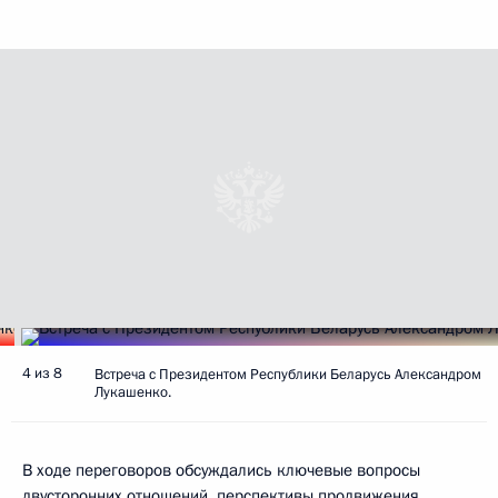
4 из 8
Встреча с Президентом Республики Беларусь Александром
Лукашенко.
В ходе переговоров обсуждались ключевые вопросы
двусторонних отношений, перспективы продвижения