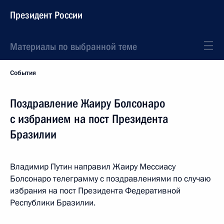
Президент России
Материалы по выбранной теме
События
Поздравление Жаиру Болсонаро
с избранием на пост Президента
Бразилии
Владимир Путин направил Жаиру Мессиасу
Болсонаро телеграмму с поздравлениями по случаю
избрания на пост Президента Федеративной
Республики Бразилии.