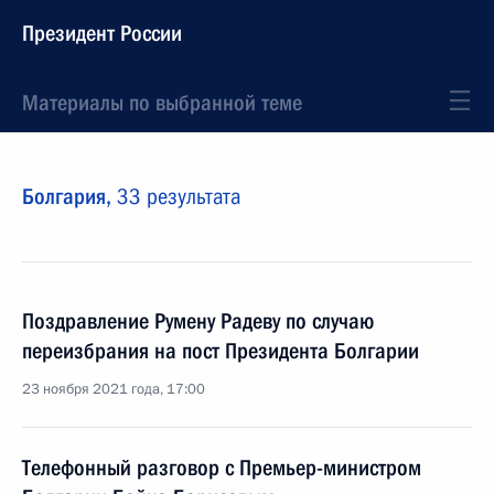
Президент России
Материалы по выбранной теме
Болгария,
33 результата
Поздравление Румену Радеву по случаю
переизбрания на пост Президента Болгарии
23 ноября 2021 года, 17:00
Телефонный разговор с Премьер-министром