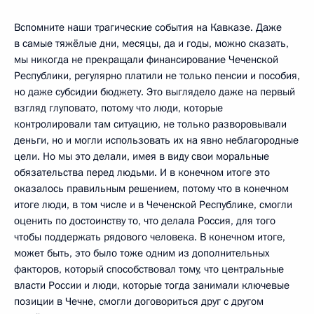
Вспомните наши трагические события на Кавказе. Даже
в самые тяжёлые дни, месяцы, да и годы, можно сказать,
мы никогда не прекращали финансирование Чеченской
Республики, регулярно платили не только пенсии и пособия,
но даже субсидии бюджету. Это выглядело даже на первый
взгляд глуповато, потому что люди, которые
контролировали там ситуацию, не только разворовывали
деньги, но и могли использовать их на явно неблагородные
цели. Но мы это делали, имея в виду свои моральные
обязательства перед людьми. И в конечном итоге это
оказалось правильным решением, потому что в конечном
итоге люди, в том числе и в Чеченской Республике, смогли
оценить по достоинству то, что делала Россия, для того
чтобы поддержать рядового человека. В конечном итоге,
может быть, это было тоже одним из дополнительных
факторов, который способствовал тому, что центральные
власти России и люди, которые тогда занимали ключевые
позиции в Чечне, смогли договориться друг с другом