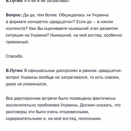
В.Путин:
А я её и не затрагивал.
Вопрос:
Да-да, тем более. Обсуждалась ли Украина
в формате конкретно «двадцатки»? Если да – в каком
контексте? Как Вы оцениваете нынешний этап развития
ситуации на Украине? Нынешний, на мой взгляд, особенно
тревожный.
Спасибо.
В.Путин:
В официальных дискуссиях в рамках «двадцатки»
вопрос Украины вообще не затрагивался, то есть совсем,
даже не упоминался.
Все двусторонние встречи были посвящены фактически
исключительно проблемам Украины. Должен сказать, что
разговоры эти были очень откровенными,
содержательными и, на мой взгляд, полезными.