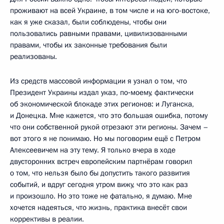
проживают на всей Украине, в том числе и на юго-востоке,
как я уже сказал, были соблюдены, чтобы они
пользовались равными правами, цивилизованными
правами, чтобы их законные требования были
реализованы.
Из средств массовой информации я узнал о том, что
Президент Украины издал указ, по‑моему, фактически
об экономической блокаде этих регионов: и Луганска,
и Донецка. Мне кажется, что это большая ошибка, потому
что они собственной рукой отрезают эти регионы. Зачем –
вот этого я не понимаю. Но мы поговорим ещё с Петром
Алексеевичем на эту тему. Я только вчера в ходе
двусторонних встреч европейским партнёрам говорил
о том, что нельзя было бы допустить такого развития
событий, и вдруг сегодня утром вижу, что это как раз
и произошло. Но это тоже не фатально, я думаю. Мне
хочется надеяться, что жизнь, практика внесёт свои
коррективы в реалии.