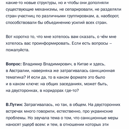
какие‑то новые структуры, но и чтобы они дополняли
существующие механизмы, не сепарировали, не разделяли
стран-участниц по различными группировкам, а, наоборот,
способствовали бы объединению усилий всех стран.
Вот коротко то, что мне хотелось вам сказать, о чём мне
хотелось вас проинформировать. Если есть вопросы –
пожалуйста.
Вопрос:
Владимир Владимирович, в Китае и здесь,
в Австралии, наверняка же затрагивалась санкционная
тематика? И если да, то в каком формате это было
и в каком ключе: на общих заседаниях, может быть,
на двусторонках, в коридорах где‑то?
В.Путин:
Затрагивалась, но так, в общем. На двусторонних
встречах много говорили, естественно, про украинские
проблемы. Но звучала тема о том, что санкционные меры
наносят ущерб всем: и тем, в отношении которых эти