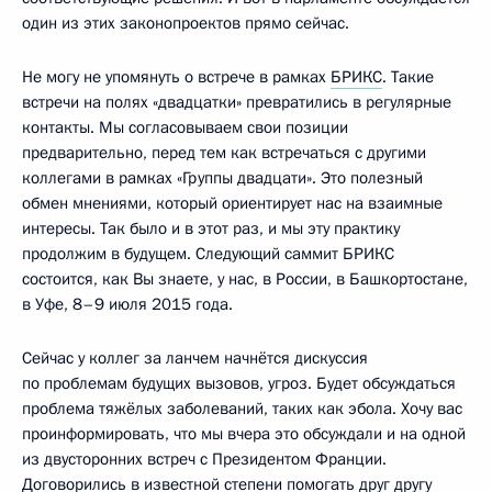
один из этих законопроектов прямо сейчас.
Не могу не упомянуть о встрече в рамках
БРИКС
. Такие
встречи на полях «двадцатки» превратились в регулярные
контакты. Мы согласовываем свои позиции
предварительно, перед тем как встречаться с другими
коллегами в рамках «Группы двадцати». Это полезный
обмен мнениями, который ориентирует нас на взаимные
интересы. Так было и в этот раз, и мы эту практику
продолжим в будущем. Следующий саммит БРИКС
состоится, как Вы знаете, у нас, в России, в Башкортостане,
в Уфе, 8–9 июля 2015 года.
Сейчас у коллег за ланчем начнётся дискуссия
по проблемам будущих вызовов, угроз. Будет обсуждаться
проблема тяжёлых заболеваний, таких как эбола. Хочу вас
проинформировать, что мы вчера это обсуждали и на одной
из двусторонних встреч с Президентом Франции.
Договорились в известной степени помогать друг другу