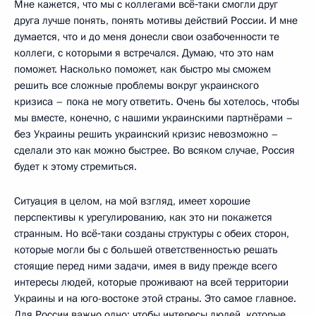
Мне кажется, что мы с коллегами всё‑таки смогли друг
друга лучше понять, понять мотивы действий России. И мне
думается, что и до меня донесли свои озабоченности те
коллеги, с которыми я встречался. Думаю, что это нам
поможет. Насколько поможет, как быстро мы сможем
решить все сложные проблемы вокруг украинского
кризиса – пока не могу ответить. Очень бы хотелось, чтобы
мы вместе, конечно, с нашими украинскими партнёрами –
без Украины решить украинский кризис невозможно –
сделали это как можно быстрее. Во всяком случае, Россия
будет к этому стремиться.
Ситуация в целом, на мой взгляд, имеет хорошие
перспективы к урегулированию, как это ни покажется
странным. Но всё‑таки созданы структуры с обеих сторон,
которые могли бы с большей ответственностью решать
стоящие перед ними задачи, имея в виду прежде всего
интересы людей, которые проживают на всей территории
Украины и на юго-востоке этой страны. Это самое главное.
Для России важно одно: чтобы интересы людей, которые