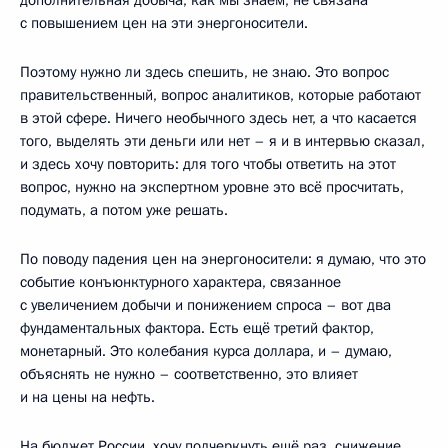
с повышением цен на эти энергоносители.
Поэтому нужно ли здесь спешить, не знаю. Это вопрос
правительственный, вопрос аналитиков, которые работают
в этой сфере. Ничего необычного здесь нет, а что касается
того, выделять эти деньги или нет – я и в интервью сказал,
и здесь хочу повторить: для того чтобы ответить на этот
вопрос, нужно на экспертном уровне это всё просчитать,
подумать, а потом уже решать.
По поводу падения цен на энергоносители: я думаю, что это
событие конъюнктурного характера, связанное
с увеличением добычи и понижением спроса – вот два
фундаментальных фактора. Есть ещё третий фактор,
монетарный. Это колебания курса доллара, и – думаю,
объяснять не нужно – соответственно, это влияет
и на цены на нефть.
На бюджет России, хочу подчеркнуть ещё раз, снижение