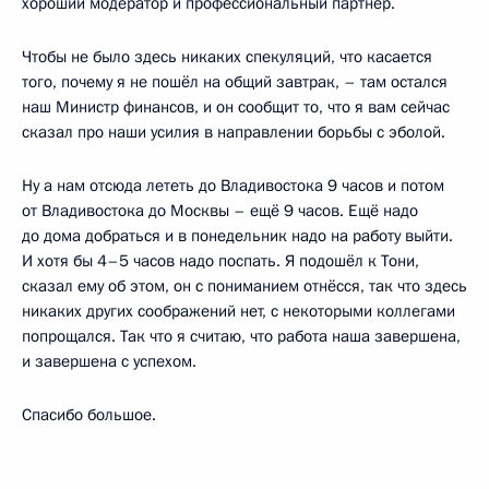
хороший модератор и профессиональный партнёр.
Чтобы не было здесь никаких спекуляций, что касается
того, почему я не пошёл на общий завтрак, – там остался
наш Министр финансов, и он сообщит то, что я вам сейчас
сказал про наши усилия в направлении борьбы с эболой.
Ну а нам отсюда лететь до Владивостока 9 часов и потом
от Владивостока до Москвы – ещё 9 часов. Ещё надо
до дома добраться и в понедельник надо на работу выйти.
И хотя бы 4–5 часов надо поспать. Я подошёл к Тони,
сказал ему об этом, он с пониманием отнёсся, так что здесь
никаких других соображений нет, с некоторыми коллегами
попрощался. Так что я считаю, что работа наша завершена,
и завершена с успехом.
Спасибо большое.