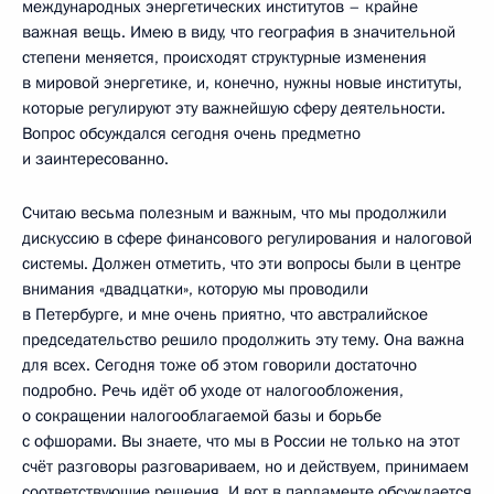
международных энергетических институтов – крайне
важная вещь. Имею в виду, что география в значительной
степени меняется, происходят структурные изменения
в мировой энергетике, и, конечно, нужны новые институты,
которые регулируют эту важнейшую сферу деятельности.
Вопрос обсуждался сегодня очень предметно
и заинтересованно.
Считаю весьма полезным и важным, что мы продолжили
дискуссию в сфере финансового регулирования и налоговой
системы. Должен отметить, что эти вопросы были в центре
внимания «двадцатки», которую мы проводили
в Петербурге, и мне очень приятно, что австралийское
председательство решило продолжить эту тему. Она важна
для всех. Сегодня тоже об этом говорили достаточно
подробно. Речь идёт об уходе от налогообложения,
о сокращении налогооблагаемой базы и борьбе
с офшорами. Вы знаете, что мы в России не только на этот
счёт разговоры разговариваем, но и действуем, принимаем
соответствующие решения. И вот в парламенте обсуждается