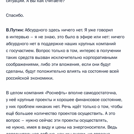
ситуации. А Вы как считаете?
Спасибо.
В.Путин:
Абсурдного здесь ничего нет. Я уже говорил
в интервью – я не знаю, это было в эфире или нет: ничего
абсурдного нет в поддержке наших крупных компаний
с госучастием. Вопрос только в том, интерес в получении
таких средств вызван исключительно корпоративными
соображениями, либо эти вложения, если они будут
сделаны, будут положительно влиять на состояние всей
российской экономики.
В целом компания «Роснефть» вполне самодостаточна,
у неё крупные проекты и хорошее финансовое состояние,
у них проблем никаких нет. Речь идёт только о том, чтобы
ещё большее количество проектов осуществить. А это
вопрос – нужно сейчас эти проекты осуществлять,
не нужно, имея в виду и цены на энергоносители. Ведь
дополнительная добыча, как мы знаем, не связана