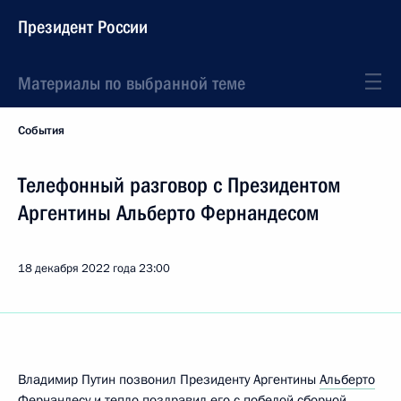
Президент России
Материалы по выбранной теме
События
Телефонный разговор с Президентом
Аргентины Альберто Фернандесом
18 декабря 2022 года
23:00
Владимир Путин позвонил Президенту Аргентины
Альберто
Фернандесу
и тепло поздравил его с победой сборной