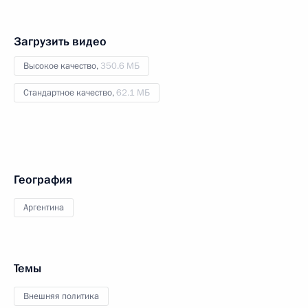
Загрузить видео
Высокое качество,
350.6 МБ
Стандартное качество,
62.1 МБ
География
Аргентина
Темы
Внешняя политика