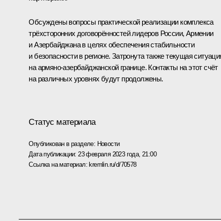
Обсуждены вопросы практической реализации комплекса
трёхсторонних договорённостей лидеров России, Армении
и Азербайджана в целях обеспечения стабильности
и безопасности в регионе. Затронута также текущая ситуаци
на армяно-азербайджанской границе. Контакты на этот счёт
на различных уровнях будут продолжены.
Статус материала
Опубликован в разделе:
Новости
Дата публикации:
23 февраля 2023 года, 21:00
Ссылка на материал:
kremlin.ru/d/70578