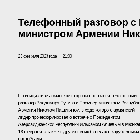
Телефонный разговор с
министром Армении Ни
23 февраля 2023 года
21:00
По инициативе армянской стороны состоялся телефонный
разговор Владимира Путина с Премьер-министром Республ
Армения
Николом Пашиняном
, в ходе которого армянский
лидер проинформировал о встрече с Президентом
Азербайджанской Республики Ильхамом Алиевым в Мюнхе
18 февраля, а также о других своих беседах с зарубежными
партнёрами.