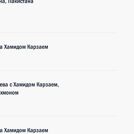
на, Пакистана
на Хамидом Карзаем
ева с Хамидом Карзаем,
ахмоном
на Хамидом Карзаем