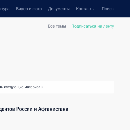
ктура
Видео и фото
Документы
Контакты
Поиск
Все темы
Подписаться на ленту
ть следующие материалы
идентов России и Афганистана