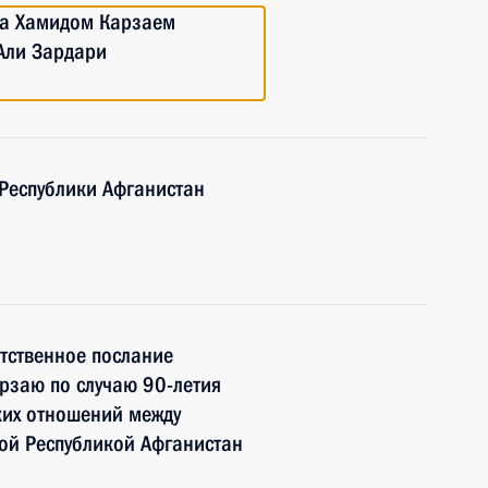
на Хамидом Карзаем
Али Зардари
Республики Афганистан
тственное послание
рзаю по случаю 90-летия
ких отношений между
ой Республикой Афганистан