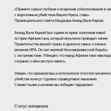
«Примите самые глубокие и искренние соболезнования в св
с вероломным убийством Вашего брата, главы
Провинциального совета Кандагара Ахмад Вали Карзая.
Ахмад Вали Карзай был одним из ярких политиков новой
истории Афганистана, который неуклонно проводил линию
Правительства вашей страны в одном из самых сложных
регионов ИРА. Он пал жертвой бескомпромиссной борьбы
с экстремистами. Убеждён, что народ Афганистана навсегда
сохранит о нём светлую память.
Уверен, что организаторы и исполнители этого бесчеловечно
убийства понесут суровое справедливое наказание.
Совместными усилиями мы победим терроризм».
Статус материала