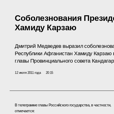
Соболезнования Презид
Хамиду Карзаю
Дмитрий Медведев выразил соболезнов
Республики Афганистан Хамиду Карзаю в 
главы Провинциального совета Кандагар
12 июля 2011 года
20:15
В телеграмме главы Российского государства, в частности,
отмечается: