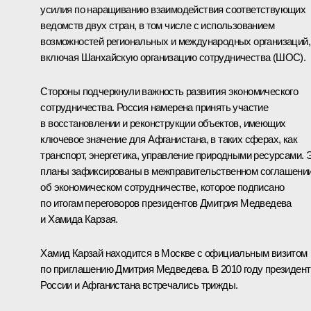
усилия по наращиванию взаимодействия соответствующих
ведомств двух стран, в том числе с использованием
возможностей региональных и международных организаций,
включая Шанхайскую организацию сотрудничества (
ШОС
).
Стороны подчеркнули важность развития экономического
сотрудничества. Россия намерена принять участие
в восстановлении и реконструкции объектов, имеющих
ключевое значение для Афганистана, в таких сферах, как
транспорт, энергетика, управление природными ресурсами. 
планы зафиксированы в межправительственном соглашени
об экономическом сотрудничестве, которое подписано
по итогам переговоров президентов Дмитрия Медведева
и
Хамида Карзая
.
Хамид Карзай находится в Москве с официальным визитом
по приглашению Дмитрия Медведева. В 2010 году президен
России и Афганистана встречались трижды.