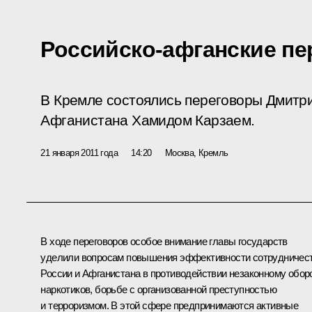
Российско-афганские п
В Кремле состоялись переговоры Дмитр
Афганистана Хамидом Карзаем.
21 января 2011 года
14:20
Москва, Кремль
В ходе переговоров особое внимание главы государств
уделили вопросам повышения эффективности сотрудничес
России и Афганистана в противодействии незаконному обор
наркотиков, борьбе с организованной преступностью
и терроризмом. В этой сфере предпринимаются активные