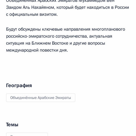
Объединённых Арабских Эмиратов Мухаммедом Бен
Заидом Аль Нахайяном, который будет находиться в России
с официальным визитом.
Будут обсуждены ключевые направления многопланового
российско-эмиратского сотрудничества, актуальная
ситуация на Ближнем Востоке и другие вопросы
международной повестки дня.
География
Объединённые Арабские Эмираты
Темы