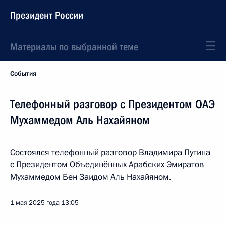
Президент России
Материалы по выбранной теме
События
Телефонный разговор с Президентом ОАЭ
Мухаммедом Аль Нахайяном
Состоялся телефонный разговор Владимира Путина
с Президентом Объединённых Арабских Эмиратов
Мухаммедом Бен Заидом Аль Нахайяном.
1 мая 2025 года
13:05