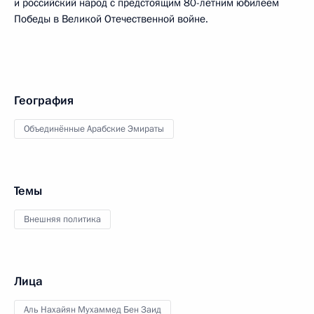
и российский народ с предстоящим 80-летним юбилеем
Победы в Великой Отечественной войне.
География
Объединённые Арабские Эмираты
Темы
Внешняя политика
Лица
Аль Нахайян Мухаммед Бен Заид