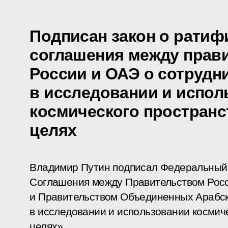
Подписан закон о ратиф
соглашения между прав
России и ОАЭ о сотрудн
в исследовании и испол
космического пространс
целях
Владимир Путин подписал Федеральный
Соглашения между Правительством Рос
и Правительством Объединенных Арабск
в исследовании и использовании космич
целях».