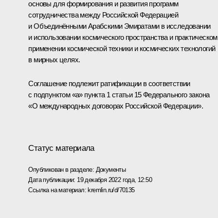
основы для формирования и развития программ
сотрудничества между Российской Федерацией
и Объединёнными Арабскими Эмиратами в исследовании
и использовании космического пространства и практическом
применении космической техники и космических технологий
в мирных целях.
Соглашение подлежит ратификации в соответствии
с подпунктом «а» пункта 1 статьи 15 Федерального закона
«О международных договорах Российской Федерации».
Статус материала
Опубликован в разделе:
Документы
Дата публикации:
19 декабря 2022 года, 12:50
Ссылка на материал:
kremlin.ru/d/70135