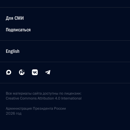
Для СМИ
Подписаться
English
Все материалы сайта доступны по лицензии:
Creative Commons Attribution 4.0 International
Администрация
Президента России
2026 год