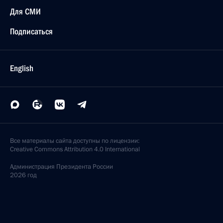
Для СМИ
Подписаться
English
Все материалы сайта доступны по лицензии:
Creative Commons Attribution 4.0 International
Администрация
Президента России
2026 год