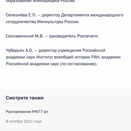
образования Минобрнауки России;
Селезнёва Е.Л. – директор Департамента международного
сотрудничества Минкультуры России;
Сеславинский М.В. – руководитель Роспечати;
Чубарьян А.О. – директор учреждения Российской
академии наук Институт всеобщей истории РАН, академик
Российской академии наук (по согласованию).
Смотрите также
Распоряжение №677-рп
8 октября 2011 года