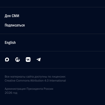
Для СМИ
Подписаться
English
Все материалы сайта доступны по лицензии:
Creative Commons Attribution 4.0 International
Администрация
Президента России
2026 год