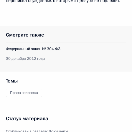
переписка осуждённых с которыми цензуре не подлежит.
Смотрите также
Федеральный закон № 304-ФЗ
30 декабря 2012 года
Темы
Права человека
Статус материала
Опубликован в разделе:
Документы