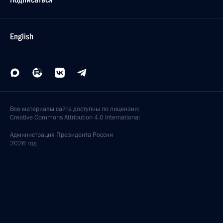
English
Все материалы сайта доступны по лицензии:
Creative Commons Attribution 4.0 International
Администрация
Президента России
2026 год