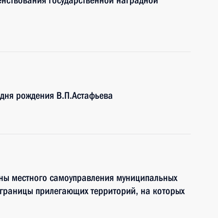
енствования государственной наградной
 дня рождения В.П.Астафьева
ны местного самоуправления муниципальных
 границы прилегающих территорий, на которых