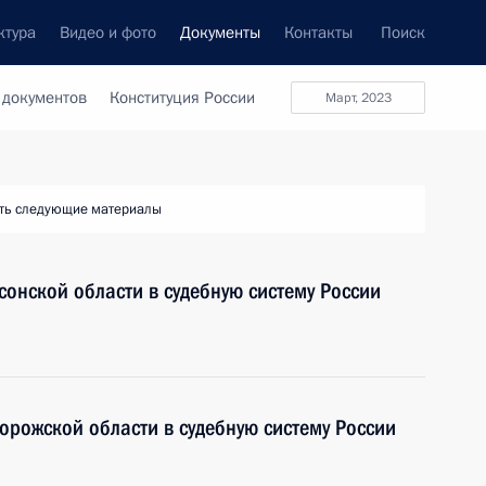
ктура
Видео и фото
Документы
Контакты
Поиск
 документов
Конституция России
март, 2023
ть следующие материалы
сонской области в судебную систему России
орожской области в судебную систему России