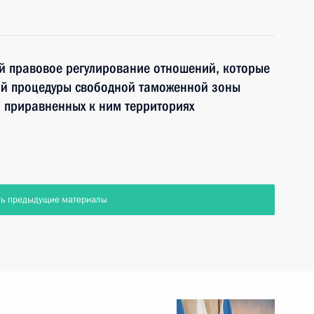
й правовое регулирование отношений, которые
й процедуры свободной таможенной зоны
а приравненных к ним территориях
ть предыдущие материалы