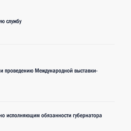
ую службу
е и проведению Международной выставки-
но исполняющим обязанности губернатора