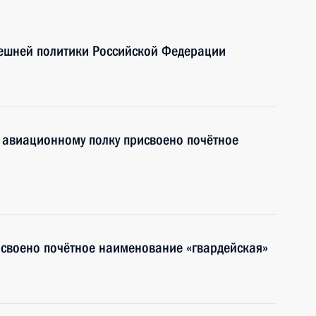
нешней политики Российской Федерации
 авиационному полку присвоено почётное
исвоено почётное наименование «гвардейская»