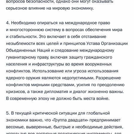
вопросов безопасности, однако они могут оказывать
серьезное влияние на мировую экономику.
4. Необходимо опираться на международное право
и многостороннюю систему в вопросах обеспечения мира
и стабильности. Это включает в себя отстаивание
незыблемости всех целей и принципов Устава Организации
Объединенных Наций и следование международному
гуманитарному праву, включая защиту гражданского
населения и инфраструктуры во время вооруженных
конфликтов. Использование или угроза использования
ядерного оружия являются недопустимыми. Разрешение
конфликтов мирными средствами, усилия по преодолению
кризисов, а также дипломатия и диалог жизненно важны.
В современную эпоху не должно быть места войне.
5. В текущей критической ситуации для глобальной
экономики важно, что «Группа двадцати» предпринимает
весомые, выверенные, быстрые и необходимые действия,
используя все доступные политические инструменты, для