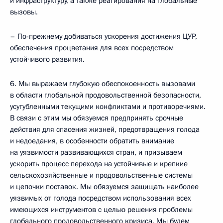
и инфраструктуру, а также реагирования на глобальные
вызовы.
– По-прежнему добиваться ускорения достижения ЦУР,
обеспечения процветания для всех посредством
устойчивого развития.
6. Мы выражаем глубокую обеспокоенность вызовами
в области глобальной продовольственной безопасности,
усугубленными текущими конфликтами и противоречиями.
В связи с этим мы обязуемся предпринять срочные
действия для спасения жизней, предотвращения голода
и недоедания, в особенности обратить внимание
на уязвимости развивающихся стран, и призываем
ускорить процесс перехода на устойчивые и крепкие
сельскохозяйственные и продовольственные системы
и цепочки поставок. Мы обязуемся защищать наиболее
уязвимых от голода посредством использования всех
имеющихся инструментов с целью решения проблемы
глобального продовольственного кризиса. Мы будем