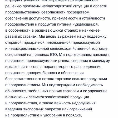
в трудных условиях. Мы выражаем приверженность
решению проблемы неблагоприятной ситуации в области
продовольственной безопасности посредством
обеспечения доступности, приемлемости и устойчивости
продовольствия и продуктов питания нуждающимся,
в особенности в развивающихся странах и наименее
развитых странах. Мы вновь выражаем нашу поддержку
открытой, прозрачной, инклюзивной, предсказуемой
и недискриминационной сельскохозяйственной торговле,
основанной на правилах ВТО. Мы подчеркиваем важность
повышения предсказуемости рынка, сведения к минимуму
искажения торговли, неравномерного распределения,
повышения доверия бизнеса и обеспечения
беспрепятственного потока торговли сельхозпродуктами
и продовольствием. Мы подтверждаем необходимость
обновления глобальных правил торговли и ее упрощение
в отношении сельскохозяйственной продукции
и продовольствия, а также важность недопущения
введения экспортных запретов или ограничений
на продовольствие и удобрения в порядке,