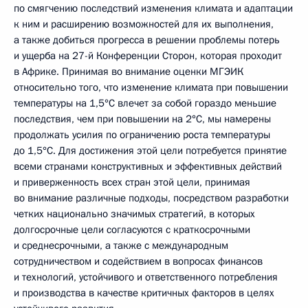
по смягчению последствий изменения климата и адаптации
к ним и расширению возможностей для их выполнения,
а также добиться прогресса в решении проблемы потерь
и ущерба на 27-й Конференции Сторон, которая проходит
в Африке. Принимая во внимание оценки МГЭИК
относительно того, что изменение климата при повышении
температуры на 1,5°C влечет за собой гораздо меньшие
последствия, чем при повышении на 2°C, мы намерены
продолжать усилия по ограничению роста температуры
до 1,5°C. Для достижения этой цели потребуется принятие
всеми странами конструктивных и эффективных действий
и приверженность всех стран этой цели, принимая
во внимание различные подходы, посредством разработки
четких национально значимых стратегий, в которых
долгосрочные цели согласуются с краткосрочными
и среднесрочными, а также с международным
сотрудничеством и содействием в вопросах финансов
и технологий, устойчивого и ответственного потребления
и производства в качестве критичных факторов в целях