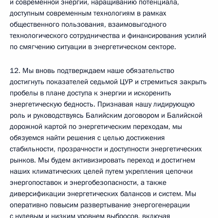
и современной энергии, наращиванию потенциала,
доступным современным технологиям в рамках
общественного пользования, взаимовыгодного
технологического сотрудничества и финансирования усилий
по смягчению ситуации в энергетическом секторе.
12. Мы вновь подтверждаем наше обязательство
достигнуть показателей седьмой ЦУР и стремиться закрыть
пробелы в плане доступа к энергии и искоренить
энергетическую бедность. Признавая нашу лидирующую
роль и руководствуясь Балийским договором и Балийской
дорожной картой по энергетическим переходам, мы
обязуемся найти решения с целью достижения
стабильности, прозрачности и доступности энергетических
рынков. Мы будем активизировать переход и достигнем
наших климатических целей путем укрепления цепочки
энергопоставок и энергобезопасности, а также
диверсификации энергетических балансов и систем. Мы
оперативно повысим развертывание энергогенерации
с нулевым и низким уровнем выбросов, включая