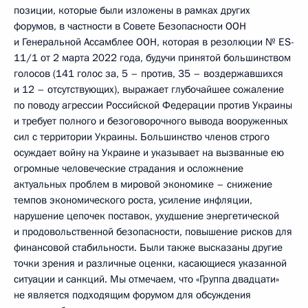
позиции, которые были изложены в рамках других
форумов, в частности в Совете Безопасности ООН
и Генеральной Ассамблее ООН, которая в резолюции № ES-
11/1 от 2 марта 2022 года, будучи принятой большинством
голосов (141 голос за, 5 – против, 35 – воздержавшихся
и 12 – отсутствующих), выражает глубочайшее сожаление
по поводу агрессии Российской Федерации против Украины
и требует полного и безоговорочного вывода вооруженных
сил с территории Украины. Большинство членов строго
осуждает войну на Украине и указывает на вызванные ею
огромные человеческие страдания и осложнение
актуальных проблем в мировой экономике – снижение
темпов экономического роста, усиление инфляции,
нарушение цепочек поставок, ухудшение энергетической
и продовольственной безопасности, повышение рисков для
финансовой стабильности. Были также высказаны другие
точки зрения и различные оценки, касающиеся указанной
ситуации и санкций. Мы отмечаем, что «Группа двадцати»
не является подходящим форумом для обсуждения