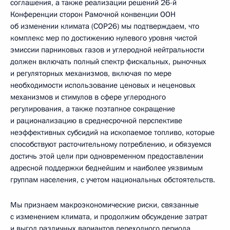
соглашения, а также реализации решений 26-й
Конференции сторон Рамочной конвенции ООН
об изменении климата (СОР26) мы подтверждаем, что
комплекс мер по достижению нулевого уровня чистой
эмиссии парниковых газов и углеродной нейтральности
должен включать полный спектр фискальных, рыночных
и регуляторных механизмов, включая по мере
необходимости использование ценовых и неценовых
механизмов и стимулов в сфере углеродного
регулирования, а также поэтапное сокращение
и рационализацию в среднесрочной перспективе
неэффективных субсидий на ископаемое топливо, которые
способствуют расточительному потреблению, и обязуемся
достичь этой цели при одновременном предоставлении
адресной поддержки беднейшим и наиболее уязвимым
группам населения, с учетом национальных обстоятельств.
Мы признаем макроэкономические риски, связанные
с изменением климата, и продолжим обсуждение затрат
и выгод различных вариантов переходного периода.