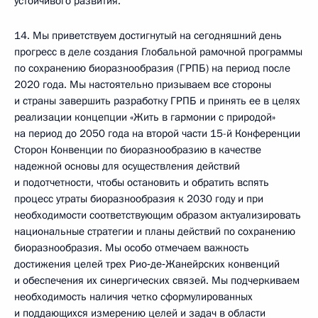
устойчивого развития.
14. Мы приветствуем достигнутый на сегодняшний день
прогресс в деле создания Глобальной рамочной программы
по сохранению биоразнообразия (ГРПБ) на период после
2020 года. Мы настоятельно призываем все стороны
и страны завершить разработку ГРПБ и принять ее в целях
реализации концепции «Жить в гармонии с природой»
на период до 2050 года на второй части 15-й Конференции
Сторон Конвенции по биоразнообразию в качестве
надежной основы для осуществления действий
и подотчетности, чтобы остановить и обратить вспять
процесс утраты биоразнообразия к 2030 году и при
необходимости соответствующим образом актуализировать
национальные стратегии и планы действий по сохранению
биоразнообразия. Мы особо отмечаем важность
достижения целей трех Рио‑де‑Жанейрских конвенций
и обеспечения их синергических связей. Мы подчеркиваем
необходимость наличия четко сформулированных
и поддающихся измерению целей и задач в области