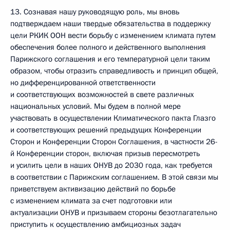
13. Сознавая нашу руководящую роль, мы вновь
подтверждаем наши твердые обязательства в поддержку
цели РКИК ООН вести борьбу с изменением климата путем
обеспечения более полного и действенного выполнения
Парижского соглашения и его температурной цели таким
образом, чтобы отразить справедливость и принцип общей,
но дифференцированной ответственности
и соответствующих возможностей в свете различных
национальных условий. Мы будем в полной мере
участвовать в осуществлении Климатического пакта Глазго
и соответствующих решений предыдущих Конференции
Сторон и Конференции Сторон Соглашения, в частности 26-
й Конференции сторон, включая призыв пересмотреть
и усилить цели в наших ОНУВ до 2030 года, как требуется
в соответствии с Парижским соглашением. В этой связи мы
приветствуем активизацию действий по борьбе
с изменением климата за счет подготовки или
актуализации ОНУВ и призываем стороны безотлагательно
приступить к осуществлению амбициозных задач