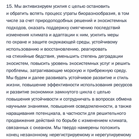
15. Мы активизируем усилия с целью остановить
и обратить вспять процесс утраты биоразнообразия, в том
числе за счет природоподобных решений и экосистемных
подходов, оказать поддержку смягчению последствий
изменения климата и адаптации к ним, усилить меры
по охране и защите окружающей среды, устойчивому
использованию и восстановлению, реагировать
на стихийные бедствия, уменьшить степень деградации
экосистем, повысить уровень экосистемных услуг и решить
проблемы, затрагивающие морскую и прибрежную среду.
Мы будем и далее развивать устойчивое развитие и стиль
жизни, повышение эффективности использования ресурсов
и развитие экономики замкнутого цикла с целью
повышения устойчивости и сотрудничать в вопросах обмена
научными знаниями, повышения осведомленности, а также
наращивания потенциала, в частности для решительного
продвижения действий по борьбе с изменением климата,
связанных с океаном. Мы твердо намерены положить
конец незаконному, нерегистрируемому и нерегулируемому