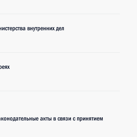
истерства внутренних дел
реях
конодательные акты в связи с принятием