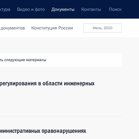
ктура
Видео и фото
Документы
Контакты
Поиск
 документов
Конституция России
июль, 2010
ть следующие материалы
регулирования в области инженерных
дминистративных правонарушениях