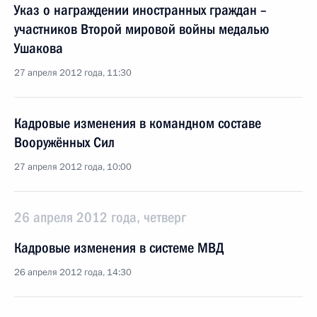
Указ о награждении иностранных граждан –
участников Второй мировой войны медалью
Ушакова
27 апреля 2012 года, 11:30
Кадровые изменения в командном составе
Вооружённых Сил
27 апреля 2012 года, 10:00
26 апреля 2012 года, четверг
Кадровые изменения в системе МВД
26 апреля 2012 года, 14:30