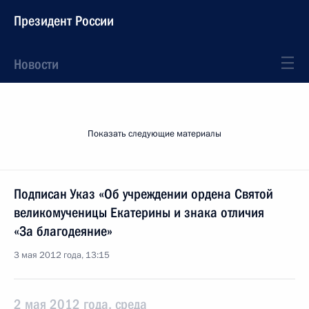
Президент России
Новости
Показать следующие материалы
Подписан Указ «Об учреждении ордена Святой
великомученицы Екатерины и знака отличия
«За благодеяние»
3 мая 2012 года, 13:15
2 мая 2012 года, среда