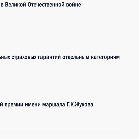
 в Великой Отечественной войне
ьных страховых гарантий отдельным категориям
ой премии имени маршала Г.К.Жукова