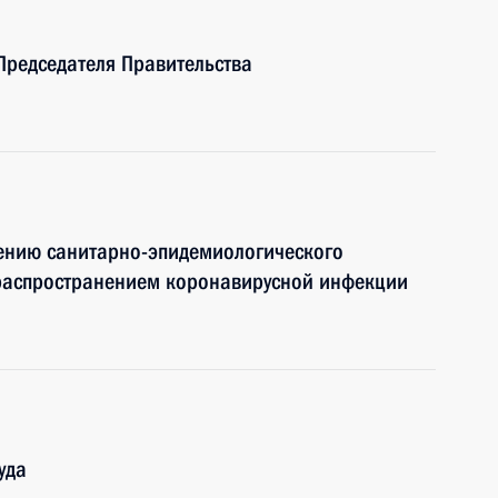
Председателя Правительства
чению санитарно-эпидемиологического
 распространением коронавирусной инфекции
уда