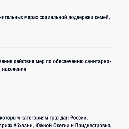
нительных мерах социальной поддержки семей,
ления действия мер по обеспечению санитарно-
я населения
которым категориям граждан России,
риях Абхазии, Южной Осетии и Приднестровья,