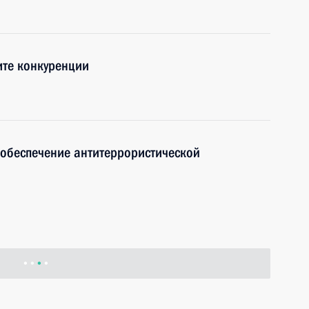
ите конкуренции
 обеспечение антитеррористической