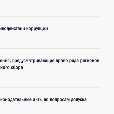
иводействии коррупции
нения, предусматривающие право ряда регионов
тного сбора
конодательные акты по вопросам допуска