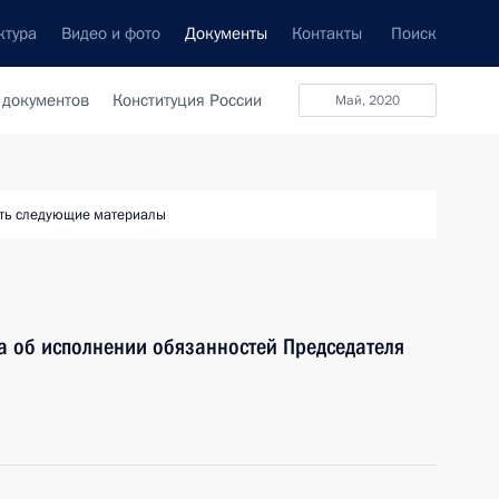
ктура
Видео и фото
Документы
Контакты
Поиск
 документов
Конституция России
май, 2020
ть следующие материалы
а об исполнении обязанностей Председателя