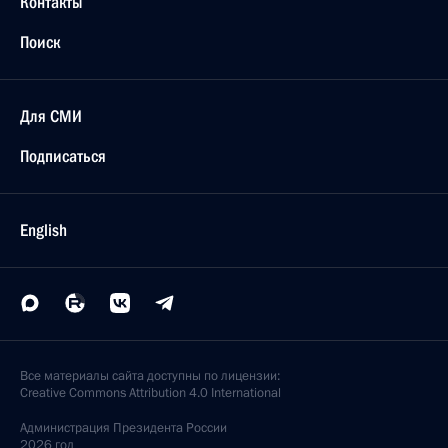
Контакты
Поиск
Для СМИ
Подписаться
English
Все материалы сайта доступны по лицензии:
Creative Commons Attribution 4.0 International
Администрация
Президента России
2026 год