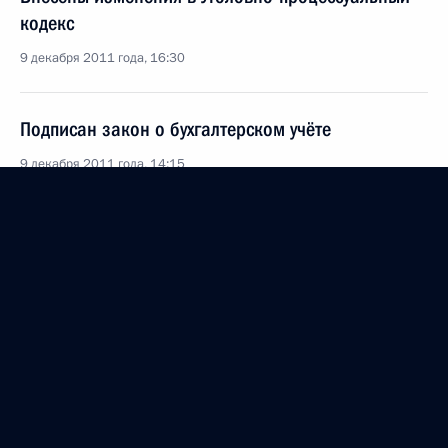
кодекс
9 декабря 2011 года, 16:30
Подписан закон о бухгалтерском учёте
9 декабря 2011 года, 14:15
Внесены изменения в закон о валютном
регулировании и валютном контроле
9 декабря 2011 года, 14:00
Внесены изменения в закон о розничных рынках
9 декабря 2011 года, 12:20