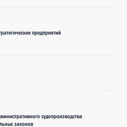
тратегических предприятий
административного судопроизводства
льных законов