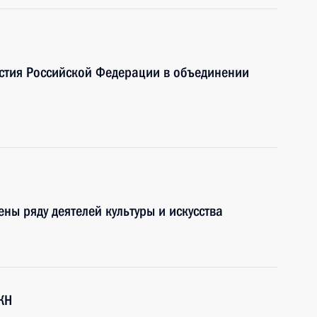
астия Российской Федерации в объединении
ны ряду деятелей культуры и искусства
КН