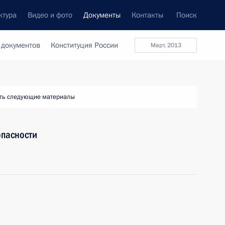
ктура
Видео и фото
Документы
Контакты
Поиск
 документов
Конституция России
март, 2013
ть следующие материалы
опасности