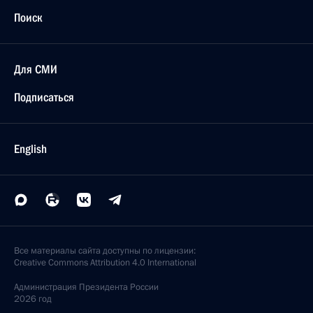
Поиск
Для СМИ
Подписаться
English
Все материалы сайта доступны по лицензии:
Creative Commons Attribution 4.0 International
Администрация
Президента России
2026 год