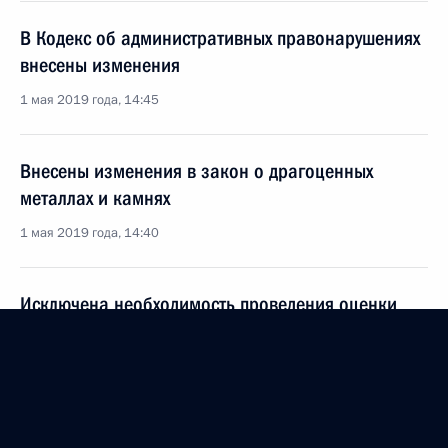
В Кодекс об административных правонарушениях
внесены изменения
1 мая 2019 года, 14:45
Внесены изменения в закон о драгоценных
металлах и камнях
1 мая 2019 года, 14:40
Исключена необходимость проведения оценки
регулирующего воздействия проектов
нормативных правовых актов в области
государственного регулирования цен
на продукцию или услуги
1 мая 2019 года, 14:35