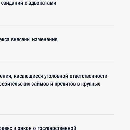
 свиданий с адвокатами
декса внесены изменения
ения, касающиеся уголовной ответственности
ребительских займов и кредитов в крупных
декс и закон о государственной