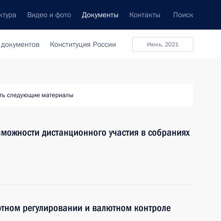
ктура
Видео и фото
Документы
Контакты
Поиск
 документов
Конституция России
июнь, 2021
ть следующие материалы
можности дистанционного участия в собраниях
ютном регулировании и валютном контроле