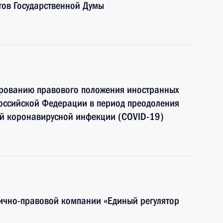
тов Государственной Думы
ированию правового положения иностранных
Российской Федерации в период преодоления
ой коронавирусной инфекции (COVID-19)
ично-правовой компании «Единый регулятор