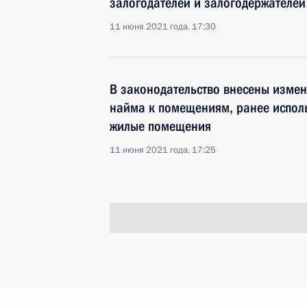
залогодателей и залогодержателей
11 июня 2021 года, 17:30
В законодательство внесены изме
найма к помещениям, ранее испол
жилые помещения
11 июня 2021 года, 17:25
В законодательство внесены измен
на землях сельскохозяйственного 
11 июня 2021 года, 17:20