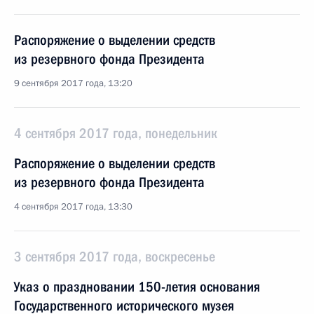
Распоряжение о выделении средств
из резервного фонда Президента
9 сентября 2017 года, 13:20
4 сентября 2017 года, понедельник
Распоряжение о выделении средств
из резервного фонда Президента
4 сентября 2017 года, 13:30
3 сентября 2017 года, воскресенье
Указ о праздновании 150-летия основания
Государственного исторического музея