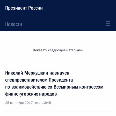
Президент России
Новости
Показать следующие материалы
Николай Меркушкин назначен
спецпредставителем Президента
по взаимодействию со Всемирным конгрессом
финно-угорских народов
25 сентября 2017 года, 13:45