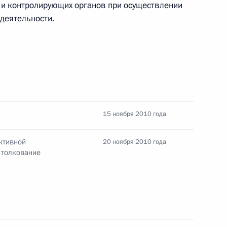
 и контролирующих органов при осуществлении
ной детективной и охранной деятельности,
деятельности.
ий, используемых в данном Законе
ной детективной и охранной деятельности,
закрепление прав и обязанностей частного
15 ноября 2010 года
ктивной
20 ноября 2010 года
 толкование
Д