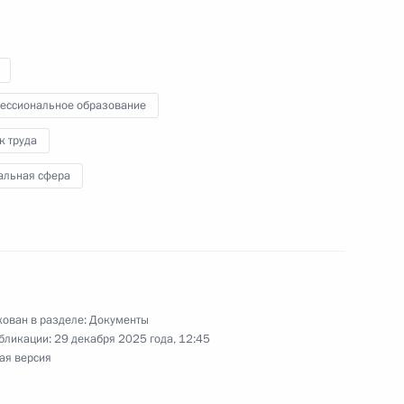
 комитете по подготовке и проведению
ессиональное образование
ия коллективной безопасности в Москве
к труда
альная сфера
к
ународного фестиваля молодёжи в 2026 году
ован в разделе:
Документы
бликации:
29 декабря 2025 года, 12:45
ая версия