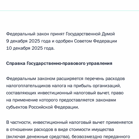
Федеральный закон принят Государственной Думой
9 декабря 2025 года и одобрен Советом Федерации
10 декабря 2025 года.
Справка Государственно-правового управления
Федеральным законом расширяется перечень расходов
налогоплательщиков налога на прибыль организаций,
составляющих инвестиционный налоговый вычет, право
на применение которого предоставляется законами
субъектов Российской Федерации.
В частности, инвестиционный налоговый вычет применяется
в отношении расходов в виде стоимости имущества
(включая денежные средства), безвозмездно переданного