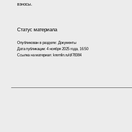
взносы.
Статус материала
Опубликован в разделе:
Документы
Дата публикации:
4 ноября 2025 года, 16:50
Ссылка на материал:
kremlin.ru/d/78384